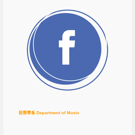
音樂學系 Department of Music