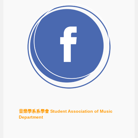
音樂學系系學會 Student Association of Music
Department