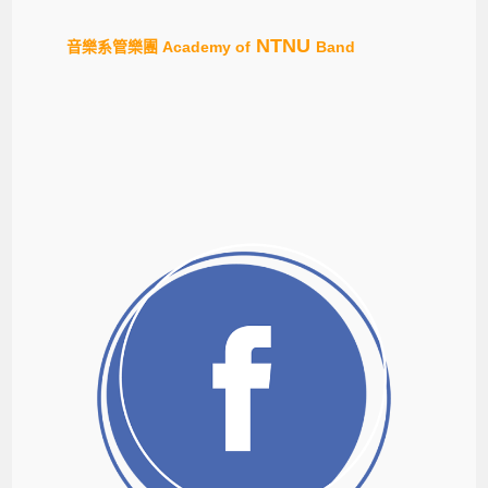
NTNU
音樂系管樂
團
Academy of
Band