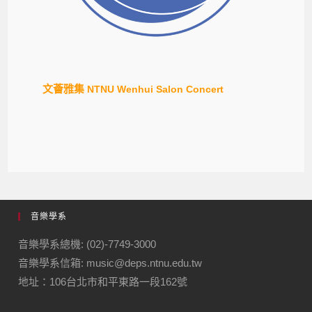
文薈雅集
NTNU Wenhui Salon Concert
音樂學系
音樂學系總機: (02)-7749-3000
音樂學系信箱: music@deps.ntnu.edu.tw
地址：106台北市和平東路一段162號