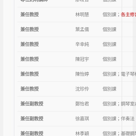
兼任教授
林明慧
個別課
；
各主修
兼任教授
葉孟儒
個別課
兼任教授
辛幸純
個別課
兼任教授
陳冠宇
個別課
兼任教授
陳怡婷
個別課；電子琴
兼任教授
沈珍伶
個別課
兼任副教授
鄭怡君
個別課；鋼琴室
兼任副教授
徐嘉琪
個別課；伴奏法
兼任副教授
林季穎
個別課；基礎鋼