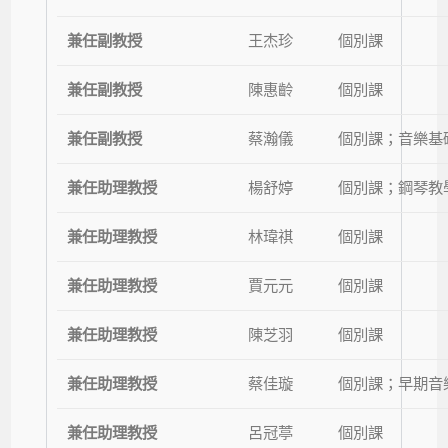
兼任副教授
王杰珍
個別課
兼任副教授
陳惠齡
個別課
兼任副教授
蔡瀚儀
個別課
；音樂基
兼任助理教授
楊舒婷
個別課；鋼琴教
兼任助理教授
林瑋祺
個別課
兼任助理教授
賈元元
個別課
兼任助理教授
陳芝羽
個別課
兼任助理教授
蔡佳璇
個別課；早期音
兼任助理教授
呂冠葶
個別課