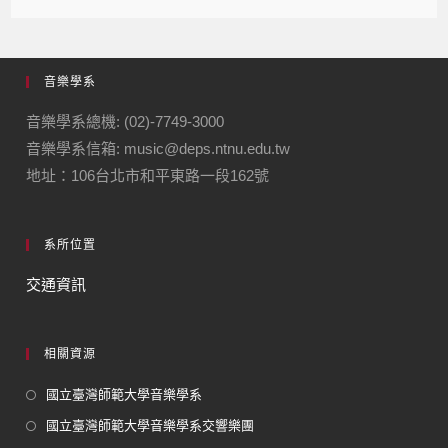
音樂學系
音樂學系總機: (02)-7749-3000
音樂學系信箱: music@deps.ntnu.edu.tw
地址：106台北市和平東路一段162號
系所位置
交通資訊
相關資源
國立臺灣師範大學音樂學系
國立臺灣師範大學音樂學系交響樂團