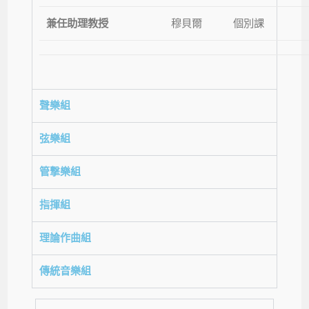
兼任助理教授
穆貝爾
個別課
聲樂組
弦樂組
管撃樂組
指揮組
理論作曲組
傳統音樂組