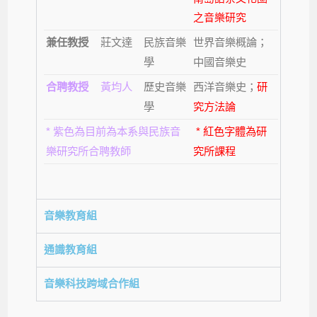
之音樂研究
兼任教授
莊文達
民族音樂
世界音樂概論；
學
中國音樂史
合聘教授
黃均人
歷史音樂
西洋音樂史；
研
學
究方法論
*
紫色為目前為本系與民族音
*
紅色字體為研
樂研究所合聘教師
究所課程
音樂教育組
通識教育組
音樂科技跨域合作組